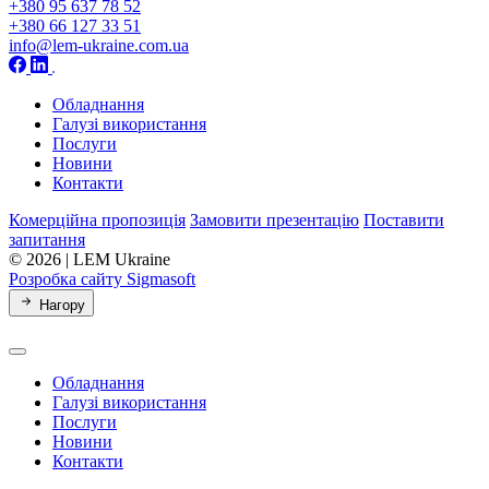
+380 95 637 78 52
+380 66 127 33 51
info@lem-ukraine.com.ua
Обладнання
Галузі використання
Послуги
Новини
Контакти
Комерційна пропозиція
Замовити презентацію
Поставити
запитання
© 2026 | LEM Ukraine
Розробка сайту Sigmasoft
Нагору
Обладнання
Галузі використання
Послуги
Новини
Контакти