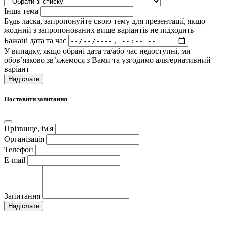
Інша тема
Будь ласка, запропонуйте свою тему для презентації, якщо
жодний з запропонованих вище варіантів не підходить
Бажані дата та час
У випадку, якщо обрані дата та/або час недоступні, ми
обов’язково зв’яжемося з Вами та узгодимо альтернативний
варіант
Надіслати
Поставити запитання
Прізвище, ім'я
Організація
Телефон
E-mail
Запитання
Надіслати