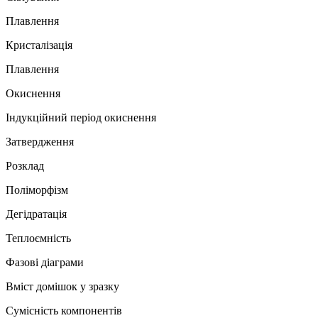
Плавлення
Кристалізація
Плавлення
Окиснення
Індукційний період окиснення
Затвердження
Розклад
Поліморфізм
Дегідратація
Теплоємність
Фазові діаграми
Вміст домішок у зразку
Сумісність компонентів