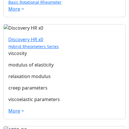
Basic Rotational Rheometer
More
Discovery HR x0
Hybrid Rheometers Series
viscosity
modulus of elasticity
relaxation modulus
creep parameters
viscoelastic parameters
More