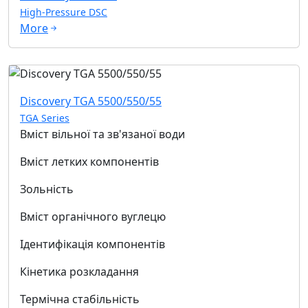
High-Pressure DSC
More
Discovery TGA 5500/550/55
TGA Series
Вміст вільної та зв'язаної води
Вміст летких компонентів
Зольність
Вміст органічного вуглецю
Ідентифікація компонентів
Кінетика розкладання
Термічна стабільність