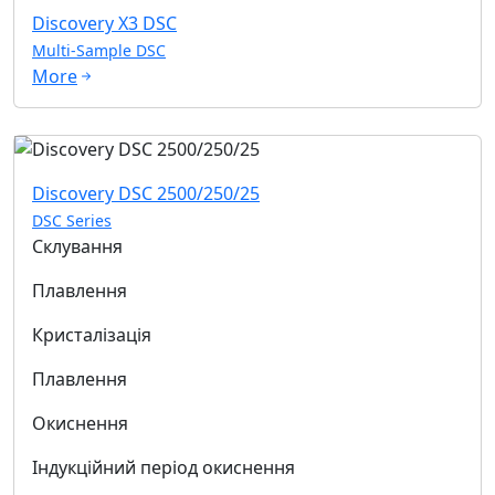
Discovery X3 DSC
Multi-Sample DSC
More
Discovery DSC 2500/250/25
DSC Series
Склування
Плавлення
Кристалізація
Плавлення
Окиснення
Індукційний період окиснення