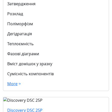
Затвердження
Розклад
Поліморфізм
Дегідратація
Теплоємність
Фазові діаграми
Вміст домішок у зразку
Сумісність компонентів
More
Discovery DSC 25P