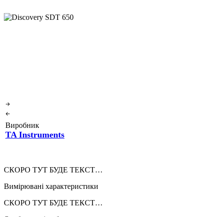
Виробник
TA Instruments
СКОРО ТУТ БУДЕ ТЕКСТ…
Вимірювані характеристики
СКОРО ТУТ БУДЕ ТЕКСТ…