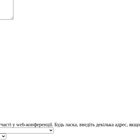
асті у web-конференції. Будь ласка, введіть декілька адрес, якщ