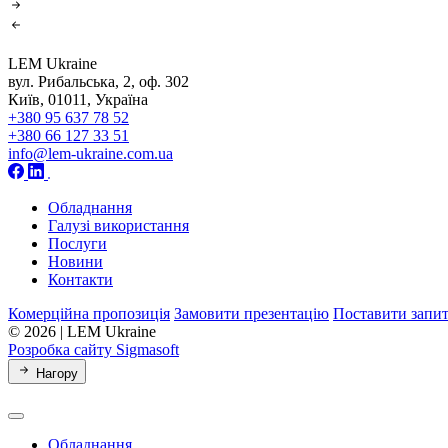
LEM Ukraine
вул. Рибальська, 2, оф. 302
Київ, 01011, Україна
+380 95 637 78 52
+380 66 127 33 51
info@lem-ukraine.com.ua
Обладнання
Галузі використання
Послуги
Новини
Контакти
Комерційна пропозиція
Замовити презентацію
Поставити запи
© 2026 | LEM Ukraine
Розробка сайту Sigmasoft
Нагору
Обладнання