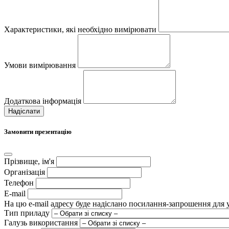
Характеристики, які необхідно вимірювати
Умови вимірювання
Додаткова інформація
Надіслати
Замовити презентацію
Прізвище, ім'я
Організація
Телефон
E-mail
На цю e-mail адресу буде надіслано посилання-запрошення для уч
Тип приладу
Галузь використання