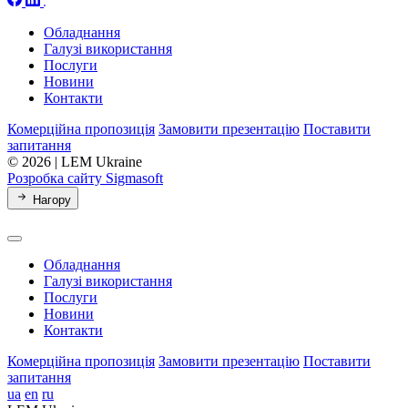
Обладнання
Галузі використання
Послуги
Новини
Контакти
Комерційна пропозиція
Замовити презентацію
Поставити
запитання
© 2026 | LEM Ukraine
Розробка сайту Sigmasoft
Нагору
Обладнання
Галузі використання
Послуги
Новини
Контакти
Комерційна пропозиція
Замовити презентацію
Поставити
запитання
ua
en
ru