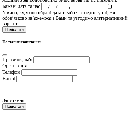
Бажані дата та час
У випадку, якщо обрані дата та/або час недоступні, ми
обов’язково зв’яжемося з Вами та узгодимо альтернативний
варіант
Надіслати
Поставити запитання
Прізвище, ім'я
Організація
Телефон
E-mail
Запитання
Надіслати