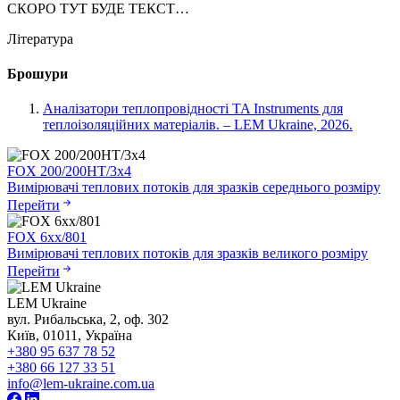
СКОРО ТУТ БУДЕ ТЕКСТ…
Література
Брошури
Аналізатори теплопровідності TA Instruments для
теплоізоляційних матеріалів. – LEM Ukraine, 2026.
FOX 200/200HT/3x4
Вимірювачі теплових потоків для зразків середнього розміру
Перейти
FOX 6xx/801
Вимірювачі теплових потоків для зразків великого розміру
Перейти
LEM Ukraine
вул. Рибальська, 2, оф. 302
Київ, 01011, Україна
+380 95 637 78 52
+380 66 127 33 51
info@lem-ukraine.com.ua