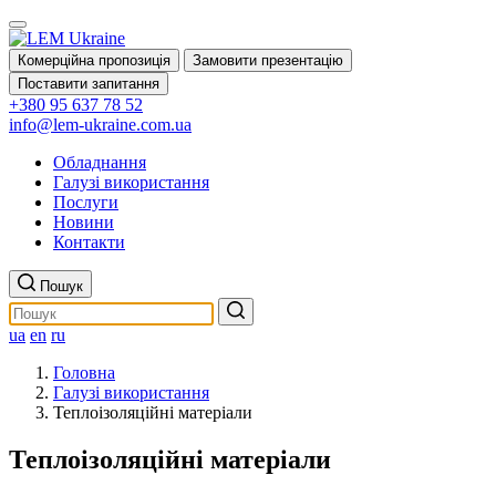
Комерційна пропозиція
Замовити презентацію
Поставити запитання
+380 95 637 78 52
info@lem-ukraine.com.ua
Обладнання
Галузі використання
Послуги
Новини
Контакти
Пошук
ua
en
ru
Головна
Галузі використання
Теплоізоляційні матеріали
Теплоізоляційні матеріали