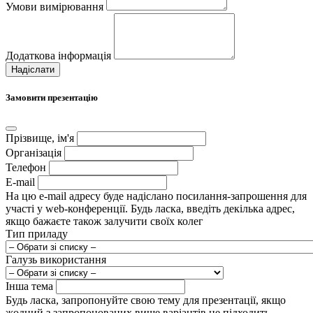
Умови вимірювання
Додаткова інформація
Надіслати
Замовити презентацію
Прізвище, ім'я
Організація
Телефон
E-mail
На цю e-mail адресу буде надіслано посилання-запрошення для
участі у web-конференції. Будь ласка, введіть декілька адрес,
якщо бажаєте також залучити своїх колег
Тип приладу
Галузь використання
Інша тема
Будь ласка, запропонуйте свою тему для презентації, якщо
жодний з запропонованих вище варіантів не підходить