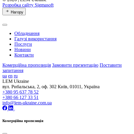
Розробка сайту Sigmasoft
Нагору
Обладнання
Галузі використання
Послуги
Новини
Контакти
Комерційна пропозиція
Замовити презентацію
Поставити
запитання
ua
en
ru
LEM Ukraine
вул. Рибальська, 2, оф. 302 Київ, 01011, Україна
+380 95 637 78 52
+380 66 127 33 51
info@lem-ukraine.com.ua
Комерційна пропозиція