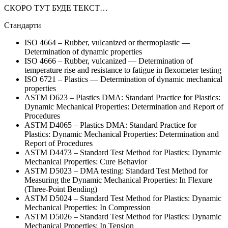
СКОРО ТУТ БУДЕ ТЕКСТ…
Стандарти
ISO 4664 – Rubber, vulcanized or thermoplastic —
Determination of dynamic properties
ISO 4666 – Rubber, vulcanized — Determination of
temperature rise and resistance to fatigue in flexometer testing
ISO 6721 – Plastics — Determination of dynamic mechanical
properties
ASTM D623 – Plastics DMA: Standard Practice for Plastics:
Dynamic Mechanical Properties: Determination and Report of
Procedures
ASTM D4065 – Plastics DMA: Standard Practice for
Plastics: Dynamic Mechanical Properties: Determination and
Report of Procedures
ASTM D4473 – Standard Test Method for Plastics: Dynamic
Mechanical Properties: Cure Behavior
ASTM D5023 – DMA testing: Standard Test Method for
Measuring the Dynamic Mechanical Properties: In Flexure
(Three-Point Bending)
ASTM D5024 – Standard Test Method for Plastics: Dynamic
Mechanical Properties: In Compression
ASTM D5026 – Standard Test Method for Plastics: Dynamic
Mechanical Properties: In Tension