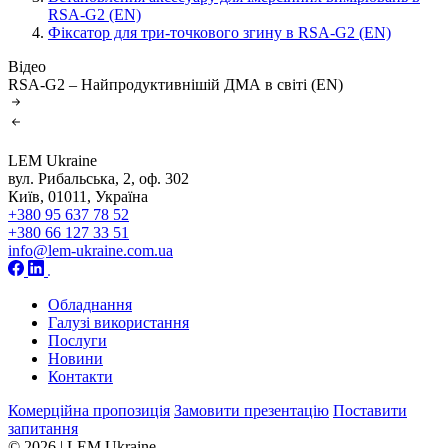
RSA-G2 (EN)
Фіксатор для три-точкового згину в RSA-G2 (EN)
Відео
RSA-G2 – Найпродуктивнішій ДМА в світі (EN)
LEM Ukraine
вул. Рибальська, 2, оф. 302
Київ, 01011, Україна
+380 95 637 78 52
+380 66 127 33 51
info@lem-ukraine.com.ua
Обладнання
Галузі використання
Послуги
Новини
Контакти
Комерційна пропозиція
Замовити презентацію
Поставити
запитання
© 2026 | LEM Ukraine