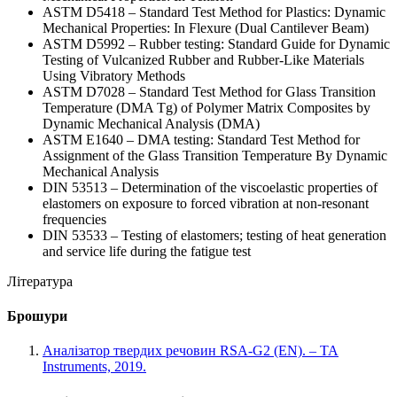
ASTM D5418 – Standard Test Method for Plastics: Dynamic
Mechanical Properties: In Flexure (Dual Cantilever Beam)
ASTM D5992 – Rubber testing: Standard Guide for Dynamic
Testing of Vulcanized Rubber and Rubber-Like Materials
Using Vibratory Methods
ASTM D7028 – Standard Test Method for Glass Transition
Temperature (DMA Tg) of Polymer Matrix Composites by
Dynamic Mechanical Analysis (DMA)
ASTM E1640 – DMA testing: Standard Test Method for
Assignment of the Glass Transition Temperature By Dynamic
Mechanical Analysis
DIN 53513 – Determination of the viscoelastic properties of
elastomers on exposure to forced vibration at non-resonant
frequencies
DIN 53533 – Testing of elastomers; testing of heat generation
and service life during the fatigue test
Література
Брошури
Аналізатор твердих речовин RSA-G2 (EN). – TA
Instruments, 2019.