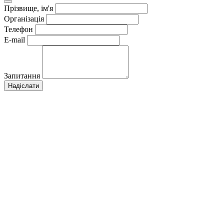
Прізвище, ім'я
Організація
Телефон
E-mail
Запитання
Надіслати