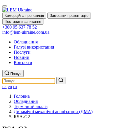
Комерційна пропозиція
Замовити презентацію
Поставити запитання
+380 95 637 78 52
info@lem-ukraine.com.ua
Обладнання
Галузі використання
Послуги
Новини
Контакти
Пошук
ua
en
ru
Головна
Обладнання
Термічний аналіз
Динамічні механічні аналізатори (ДМА)
RSA-G2