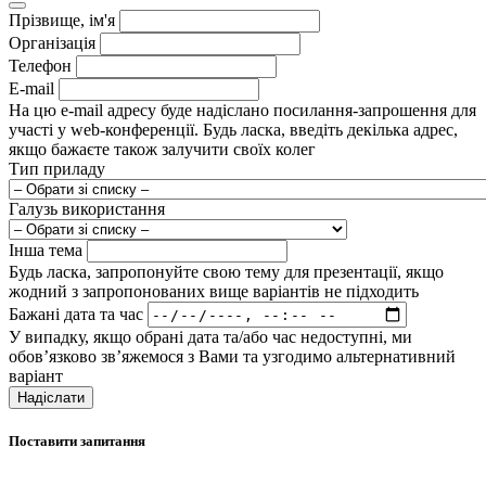
Прізвище, ім'я
Організація
Телефон
E-mail
На цю e-mail адресу буде надіслано посилання-запрошення для
участі у web-конференції. Будь ласка, введіть декілька адрес,
якщо бажаєте також залучити своїх колег
Тип приладу
Галузь використання
Інша тема
Будь ласка, запропонуйте свою тему для презентації, якщо
жодний з запропонованих вище варіантів не підходить
Бажані дата та час
У випадку, якщо обрані дата та/або час недоступні, ми
обов’язково зв’яжемося з Вами та узгодимо альтернативний
варіант
Надіслати
Поставити запитання