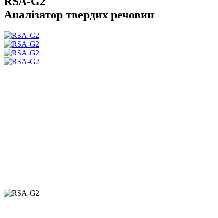
RSA-G2
Аналізатор твердих речовин