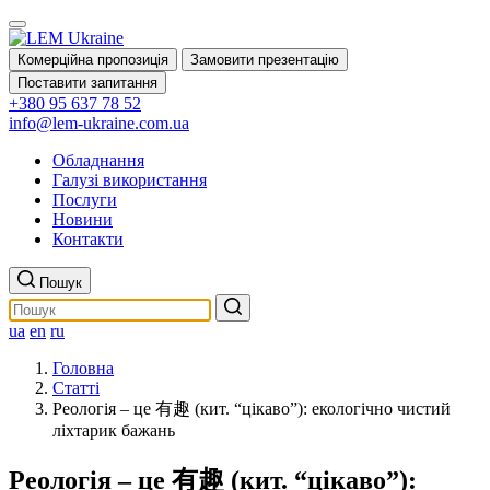
Комерційна пропозиція
Замовити презентацію
Поставити запитання
+380 95 637 78 52
info@lem-ukraine.com.ua
Обладнання
Галузі використання
Послуги
Новини
Контакти
Пошук
ua
en
ru
Головна
Статті
Реологія – це 有趣 (кит. “цікаво”): екологічно чистий
ліхтарик бажань
Реологія – це 有趣 (кит. “цікаво”):