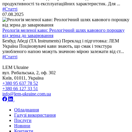
продуктивності та експлуатаційних характеристик. Для ...
#Статті
07.08.2025
Реологія меленої кави: Реологічний шлях кавового порошку
від зерна до заварювання
Бехбуд Абеді (TA Instruments) Переклад і підготовка: ЛЕМ
Україна Поціновувачі кави знають, що смак і текстура
улюбленого напою можуть значною мірою залежати від ст...
#Статті
LEM Ukraine
вул. Рибальська, 2, оф. 302
Київ, 01011, Україна
+380 95 637 78 52
+380 66 127 33 51
info@lem-ukraine.com.ua
Обладнання
Галузі використання
Послуги
Новини
Контакти