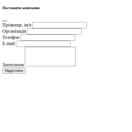
Поставити запитання
Прізвище, ім'я
Організація
Телефон
E-mail
Запитання
Надіслати