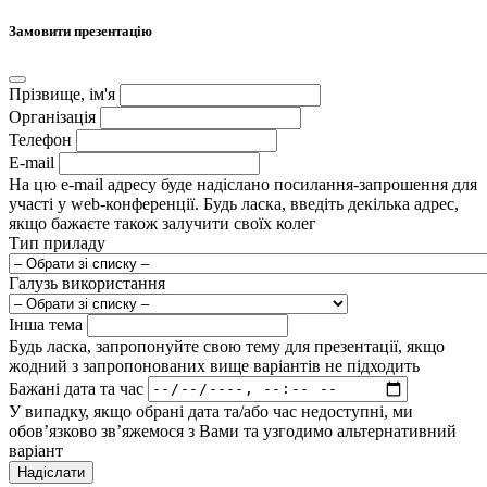
Замовити презентацію
Прізвище, ім'я
Організація
Телефон
E-mail
На цю e-mail адресу буде надіслано посилання-запрошення для
участі у web-конференції. Будь ласка, введіть декілька адрес,
якщо бажаєте також залучити своїх колег
Тип приладу
Галузь використання
Інша тема
Будь ласка, запропонуйте свою тему для презентації, якщо
жодний з запропонованих вище варіантів не підходить
Бажані дата та час
У випадку, якщо обрані дата та/або час недоступні, ми
обов’язково зв’яжемося з Вами та узгодимо альтернативний
варіант
Надіслати