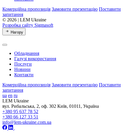
Комерційна пропозиція
Замовити презентацію
Поставити
запитання
© 2026 | LEM Ukraine
Розробка сайту Sigmasoft
Нагору
Обладнання
Галузі використання
Послуги
Новини
Контакти
Комерційна пропозиція
Замовити презентацію
Поставити
запитання
ua
en
ru
LEM Ukraine
вул. Рибальська, 2, оф. 302 Київ, 01011, Україна
+380 95 637 78 52
+380 66 127 33 51
info@lem-ukraine.com.ua